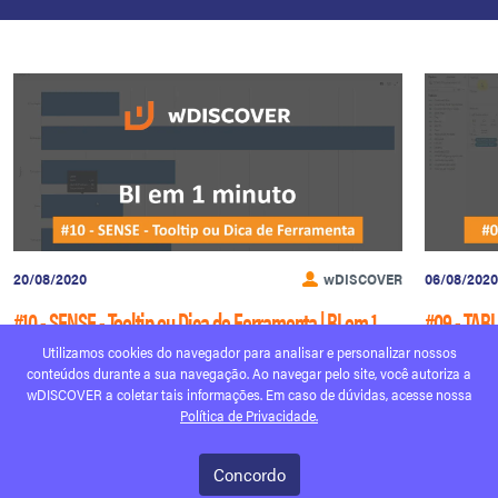
20/08/2020
wDISCOVER
06/08/2020
#10 - SENSE - Tooltip ou Dica de Ferramenta | BI em 1
#09 - TABL
minuto
minuto
Utilizamos cookies do navegador para analisar e personalizar nossos
conteúdos durante a sua navegação. Ao navegar pelo site, você autoriza a
Ler mais
Ler mais
wDISCOVER a coletar tais informações. Em caso de dúvidas, acesse nossa
Política de Privacidade.
Concordo