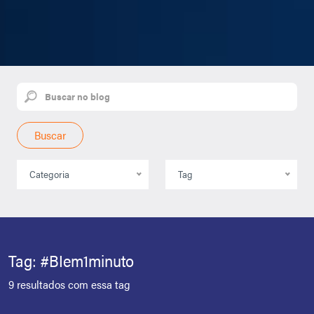
Buscar
Categoria
Tag
Tag: #BIem1minuto
9 resultados com essa tag