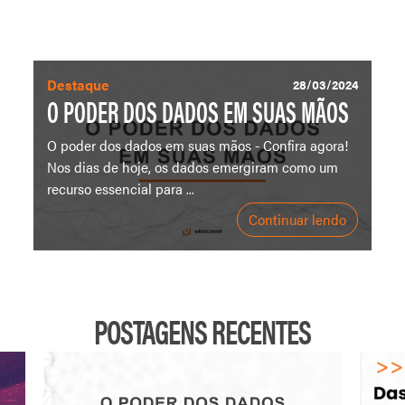
Destaque
28/03/2024
O PODER DOS DADOS EM SUAS MÃOS
O poder dos dados em suas mãos - Confira agora!
Nos dias de hoje, os dados emergiram como um
recurso essencial para ...
Continuar lendo
POSTAGENS RECENTES