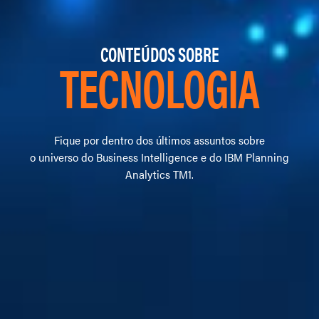
CONTEÚDOS SOBRE
TECNOLOGIA
Fique por dentro dos últimos assuntos sobre
o universo do Business Intelligence e do IBM Planning
Analytics TM1.