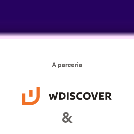
A parceria
&