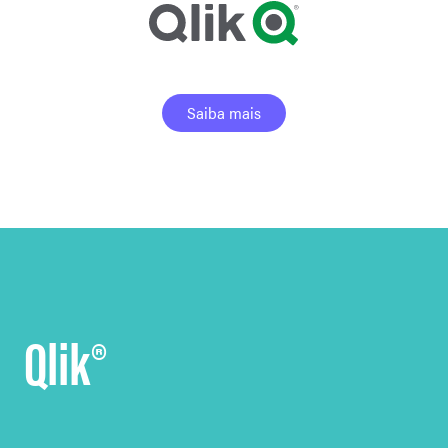
Saiba mais
Qlik®