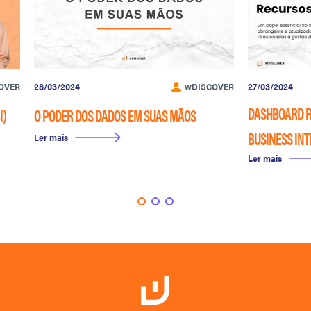
OVER
28/03/2024
wDISCOVER
27/03/2024
DASHBOARD 
I)
O PODER DOS DADOS EM SUAS MÃOS
BUSINESS INT
Ler mais
Ler mais